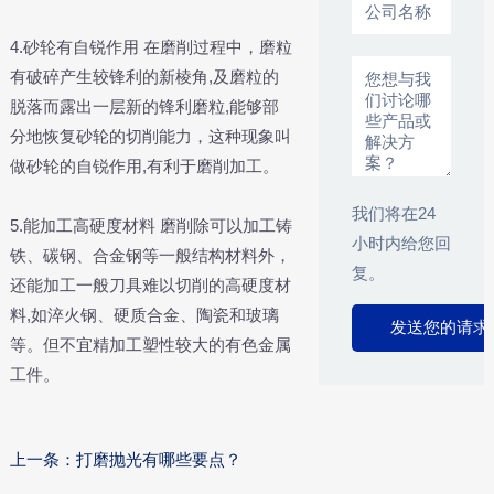
4.砂轮有自锐作用 在磨削过程中，磨粒
有破碎产生较锋利的新棱角,及磨粒的
脱落而露出一层新的锋利磨粒,能够部
分地恢复砂轮的切削能力，这种现象叫
做砂轮的自锐作用,有利于磨削加工。
我们将在24
5.能加工高硬度材料 磨削除可以加工铸
小时内给您回
铁、碳钢、合金钢等一般结构材料外，
复。
还能加工一般刀具难以切削的高硬度材
料,如淬火钢、硬质合金、陶瓷和玻璃
等。但不宜精加工塑性较大的有色金属
工件。
上一条：打磨抛光有哪些要点？