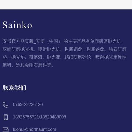
安博官方网页版_安博（中国） 的主要产品有单面研磨抛光机、
双面研磨抛光机、喷射抛光机、树脂铜盘、树脂铁盘、钻石研磨
垫、抛光垫、研磨液、抛光液、精细研磨砂轮、喷射抛光用弹性
磨料、造粒金刚石磨料等。
联系我们
0769-22236130
18925756721/18929488008
luohui@northaunt.com