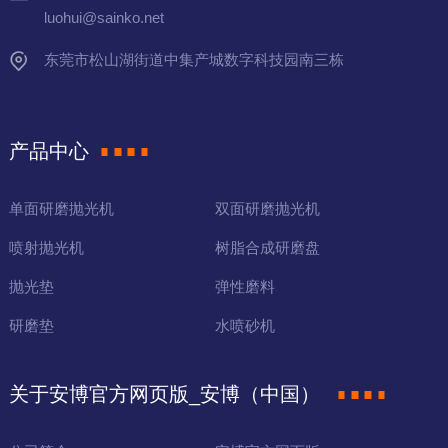
luohui@sainko.net
东莞市松山湖街道中集产城数字科技园南三栋
产品中心
单面研磨抛光机
双面研磨抛光机
喷射抛光机
树脂合成研磨盘
抛光垫
弹性磨料
研磨垫
水喷砂机
关于安博官方网页版_安博（中国）