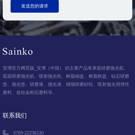
安博官方网页版_安博（中国） 的主要产品有单面研磨抛光机、
双面研磨抛光机、喷射抛光机、树脂铜盘、树脂铁盘、钻石研磨
垫、抛光垫、研磨液、抛光液、精细研磨砂轮、喷射抛光用弹性
磨料、造粒金刚石磨料等。
联系我们
0769-22236130