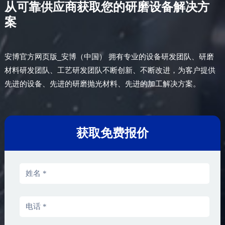
从可靠供应商获取您的研磨设备解决方
等。
案
安博官方网页版_安博（中国） 拥有专业的设备研发团队、研磨
材料研发团队、工艺研发团队不断创新、不断改进，为客户提供
先进的设备、先进的研磨抛光材料、先进的加工解决方案。
获取免费报价