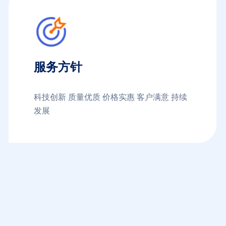
服务方针
科技创新 质量优质 价格实惠 客户满意 持续
发展