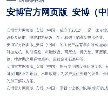
我们是做什么的
安博官方网页版_安博（中
安博官方网页版_安博（中国） 成立于2012年，是一家专
设备及研磨、抛光材料研发、生产和销售的高新技术企业。
安博官方网页版_安博（中国） 的主要产品有单面研磨抛光
射抛光机、树脂铜盘、树脂铁盘、研磨垫、抛光垫、研磨液
轮、喷射抛光用弹性磨料、造粒金刚石磨料等。
安博官方网页版_安博（中国） 拥有专业的设备研发团队、
研发团队不断创新、不断改进，为客户提供先进的设备、先
的加工解决方案。
安博官方网页版_安博（中国） 宗旨：让客户以[敏感词]的成