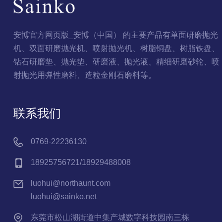
安博官方网页版_安博（中国） 的主要产品有单面研磨抛光
机、双面研磨抛光机、喷射抛光机、树脂铜盘、树脂铁盘、
钻石研磨垫、抛光垫、研磨液、抛光液、精细研磨砂轮、喷
射抛光用弹性磨料、造粒金刚石磨料等。
联系我们
0769-22236130
18925756721/18929488008
luohui@northaunt.com
luohui@sainko.net
东莞市松山湖街道中集产城数字科技园南三栋