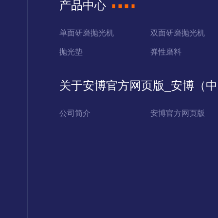
产品中心
单面研磨抛光机
双面研磨抛光机
抛光垫
弹性磨料
关于安博官方网页版_安博（
公司简介
安博官方网页版