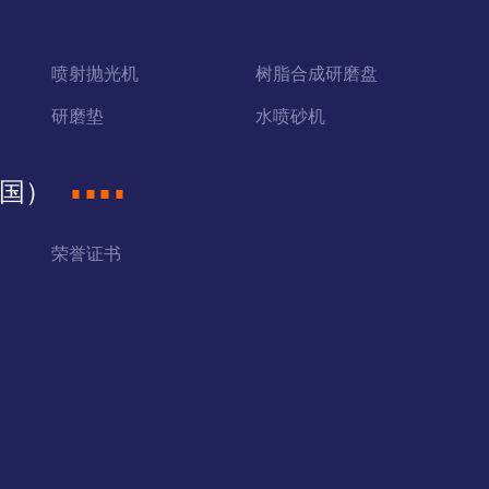
喷射抛光机
树脂合成研磨盘
研磨垫
水喷砂机
中国）
荣誉证书