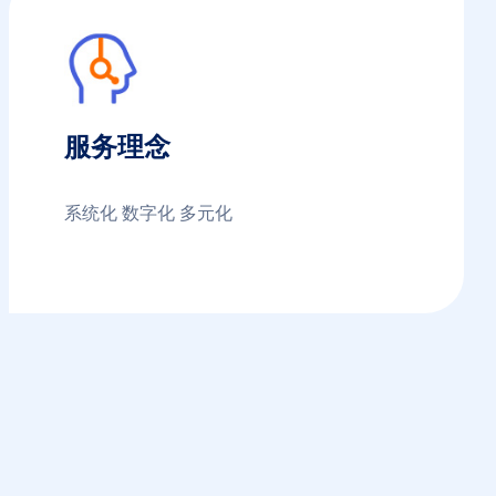
服务理念
系统化 数字化 多元化