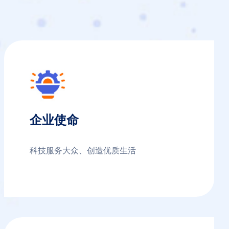
企业使命
科技服务大众、创造优质生活