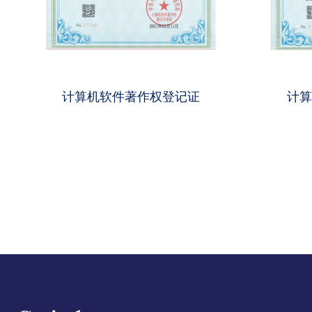
高新技术企业
质量