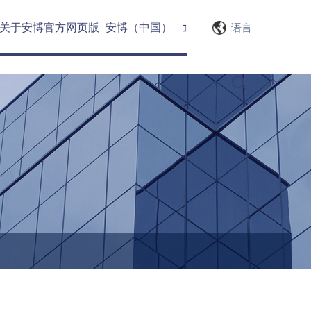
关于安博官方网页版_安博（中国）
语言
