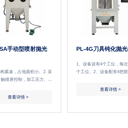
01SA手动型喷射抛光
PL-4G刀具钝化抛
1、设备设有4个工位，每
结构紧凑，占地面积小。2. 采
个工位。2、设备配有4把
C、触摸屏控制，加工压力、加
把喷枪可分开控制，压力参
设置 3.操作减单方便，性
触摸屏设置可满各种工艺及
查看详情 >
4.采用多种除静电设计，不
工需求。
查看详情 >
除静伤人。