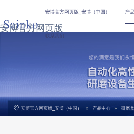
安博官方网页版_安博（中国）
产
安博官方网页版
联系我们
安博官方网页版_安博（中国）
»
产品中心
»
研磨