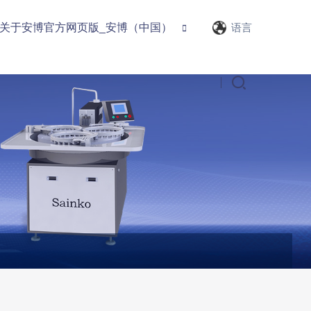
关于安博官方网页版_安博（中国）
语言
