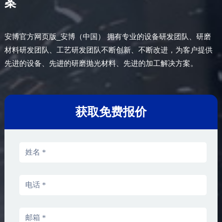
案
安博官方网页版_安博（中国） 拥有专业的设备研发团队、研磨
材料研发团队、工艺研发团队不断创新、不断改进，为客户提供
先进的设备、先进的研磨抛光材料、先进的加工解决方案。
获取免费报价