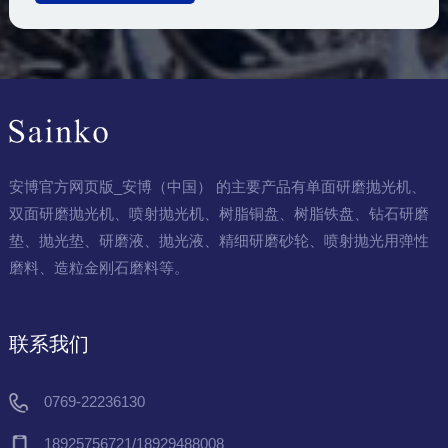
安博官方网页版_安博（中国） 的主要产品有单面研磨抛光机、
双面研磨抛光机、喷射抛光机、树脂铜盘、树脂铁盘、钻石研磨
垫、抛光垫、研磨液、抛光液、精细研磨砂轮、喷射抛光用弹性
磨料、造粒金刚石磨料等。
联系我们
0769-22236130
18925756721/18929488008