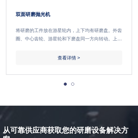
双面研磨抛光机
将研磨的工件放在游星轮内，上下均有研磨盘。外齿
圈、中心齿轮、游星轮和下磨盘同一方向转动。上下
盘方向相反方向转动。工作时工件将同时有自转和公
转( 行星运动)，从而工件可以得到均匀而不重复的研
查看详情 >
磨轨迹。上下……
从可靠供应商获取您的研磨设备解决方